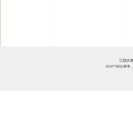
江阴共
1024*768分辨