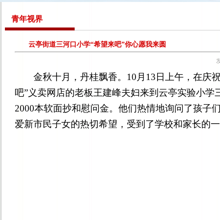
青年视界
云亭街道三河口小学“希望来吧”你心愿我来圆
发
金秋十月，丹桂飘香。
10
月
13
日上午，在庆
吧”义卖网店的老板王建峰夫妇来到云亭实验小学
2000
本软面抄和慰问金。他们热情地询问了孩子们
爱新市民子女的热切希望，受到了学校和家长的一